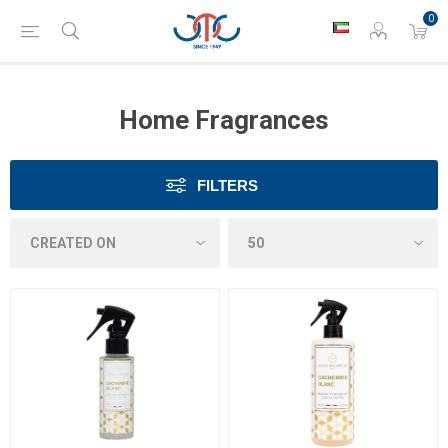
0
Home Fragrances
FILTERS